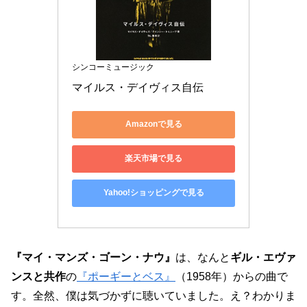
シンコーミュージック
マイルス・デイヴィス自伝
Amazonで見る
楽天市場で見る
Yahoo!ショッピングで見る
『マイ・マンズ・ゴーン・ナウ』
は、なんと
ギル・エヴァ
ンスと共作
の
『ポーギーとベス』
（1958年）からの曲で
す。全然、僕は気づかずに聴いていました。え？わかりま