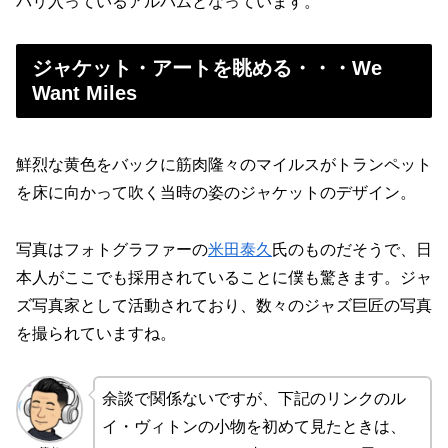
バリ入っているアルバムとなっています。
ジャケット・アートを眺める・・・We
Want Miles
鮮烈な黄色をバックに筋肉隆々のマイルスがトランペット
を床に向かって吹く当時の姿のジャケットのデザイン。
写真はフォトグラファーの
米田泰久
氏のものだそうで、日
本人がここでも採用されていることに僕も驚きます。ジャ
ズ写真家として活動されており、数々のジャズ巨匠の写真
を撮られていますね。
余談で関係ないですが、下記のリンクのル
イ・ヴィトンの小物を初めて見たときは、