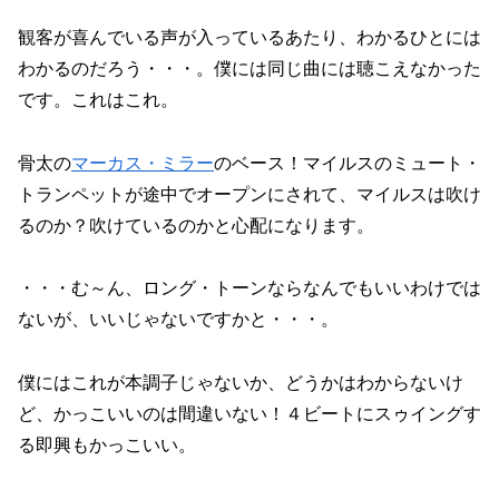
観客が喜んでいる声が入っているあたり、わかるひとには
わかるのだろう・・・。僕には同じ曲には聴こえなかった
です。これはこれ。
骨太の
マーカス・ミラー
のベース！マイルスのミュート・
トランペットが途中でオープンにされて、マイルスは吹け
るのか？吹けているのかと心配になります。
・・・む～ん、ロング・トーンならなんでもいいわけでは
ないが、いいじゃないですかと・・・。
僕にはこれが本調子じゃないか、どうかはわからないけ
ど、かっこいいのは間違いない！４ビートにスゥイングす
る即興もかっこいい。