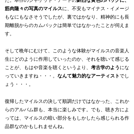
た。本作のジャケット・アートの
鮮烈な黄色のバックに、
筋肉隆々の写真のマイルス
に、不安もマイナス・イメージ
もなにもなさそうでしたが、裏ではかなり、精神的にも長
期離脱からのカムバックは簡単ではなかったことが伺えま
す。
そして晩年にむけて、このような体験がマイルスの音楽人
生にどのように作用していったのか、それを聴いて感じる
ことが、もはや音楽を聴くというより、
考古学のよう
にな
っていきますね・・・。
なんて魅力的なアーティスト
でし
ょう・・・。
復帰したマイルスの決して順調だけではなかった、これか
らのアルバム群も、本当に楽しみです。でも、聴き方によ
っては、マイルスの暗い部分をもしかしたら感じられる作
品群なのかもしれませんね。