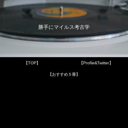
勝手にマイルス考古学
【TOP】
【Profile&Twitter】
【おすすめ５冊】