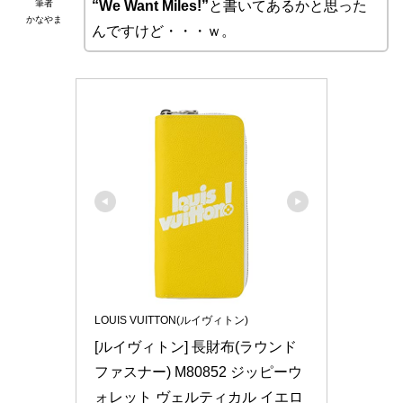
筆者
“We Want Miles!”
と書いてあるかと思った
かなやま
んですけど・・・ｗ。
LOUIS VUITTON(ルイヴィトン)
[ルイヴィトン] 長財布(ラウンド
ファスナー) M80852 ジッピーウ
ォレット ヴェルティカル イエロ