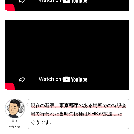
現在の新宿、
東京都庁
のある場所での特設会
場で行われた当時の模様はNHKが放送した
筆者
そうです。
かなやま