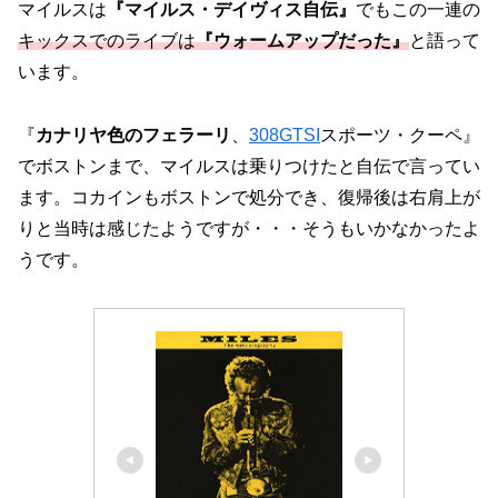
マイルスは
『マイルス・デイヴィス自伝』
でもこの一連の
キックスでのライブは
『ウォームアップだった』
と語って
います。
『
カナリヤ色のフェラーリ
、
308GTSI
スポーツ・クーペ』
でボストンまで、マイルスは乗りつけたと自伝で言ってい
ます。コカインもボストンで処分でき、復帰後は右肩上が
りと当時は感じたようですが・・・そうもいかなかったよ
うです。