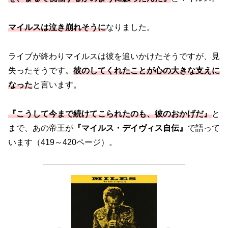
マイルスは泣き崩れそうに
なりました。
ライブが終わりマイルスは彼を追いかけたそうですが、見
失ったそうです。
彼のしてくれたことが心の大きな支えに
なった
と言います。
『こうして今まで続けてこられたのも、彼のおかげだ』
と
まで、あの帝王が
『マイルス・デイヴィス自伝』
で語って
います（419～420ページ）。