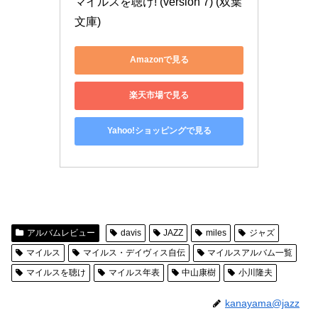
マイルスを聴け! (version 7) (双葉
文庫)
Amazonで見る
楽天市場で見る
Yahoo!ショッピングで見る
アルバムレビュー
davis
JAZZ
miles
ジャズ
マイルス
マイルス・デイヴィス自伝
マイルスアルバム一覧
マイルスを聴け
マイルス年表
中山康樹
小川隆夫
kanayama@jazz