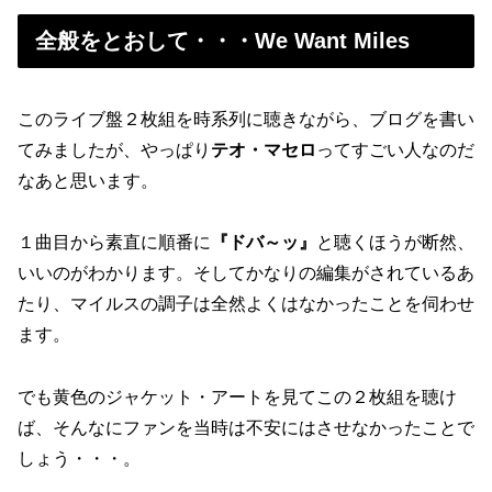
全般をとおして・・・We Want Miles
このライブ盤２枚組を時系列に聴きながら、ブログを書い
てみましたが、やっぱり
テオ・マセロ
ってすごい人なのだ
なあと思います。
１曲目から素直に順番に
『ドバ～ッ』
と聴くほうが断然、
いいのがわかります。そしてかなりの編集がされているあ
たり、マイルスの調子は全然よくはなかったことを伺わせ
ます。
でも黄色のジャケット・アートを見てこの２枚組を聴け
ば、そんなにファンを当時は不安にはさせなかったことで
しょう・・・。