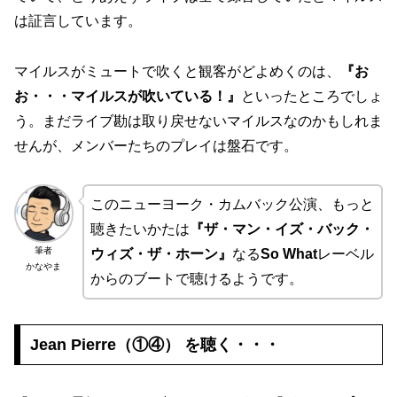
は証言しています。
マイルスがミュートで吹くと観客がどよめくのは、
『お
お・・・マイルスが吹いている！』
といったところでしょ
う。まだライブ勘は取り戻せないマイルスなのかもしれま
せんが、メンバーたちのプレイは盤石です。
このニューヨーク・カムバック公演、もっと
聴きたいかたは
『ザ・マン・イズ・バック・
筆者
ウィズ・ザ・ホーン』
なる
So What
レーベル
かなやま
からのブートで聴けるようです。
Jean Pierre（①④） を聴く・・・