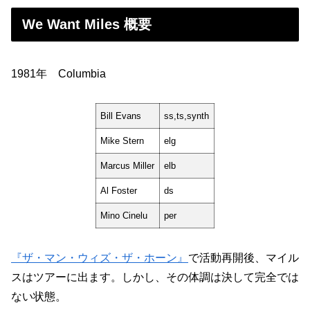
We Want Miles 概要
1981年 Columbia
Bill Evans
ss,ts,synth
Mike Stern
elg
Marcus Miller
elb
Al Foster
ds
Mino Cinelu
per
『ザ・マン・ウィズ・ザ・ホーン』
で活動再開後、マイル
スはツアーに出ます。しかし、その体調は決して完全では
ない状態。