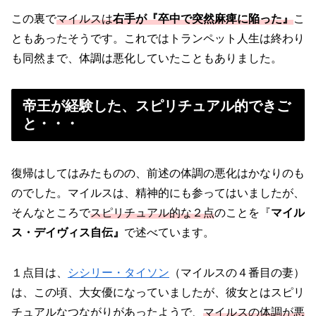
この裏で
マイルスは
右手が『卒中で突然麻痺に陥った』
こ
ともあったそうです。これではトランペット人生は終わり
も同然まで、体調は悪化していたこともありました。
帝王が経験した、スピリチュアル的できご
と・・・
復帰はしてはみたものの、前述の体調の悪化はかなりのも
のでした。マイルスは、精神的にも参ってはいましたが、
そんなところで
スピリチュアル的な２点
のことを『
マイル
ス・デイヴィス自伝』
で述べています。
１点目は、
シシリー・タイソン
（マイルスの４番目の妻）
は、この頃、大女優になっていましたが、彼女とはスピリ
チュアルなつながりがあったようで、
マイルスの体調が悪