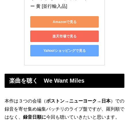
ー 黄 [並行輸入品]
Amazonで見る
楽天市場で見る
Yahoo!ショッピングで見る
楽曲を聴く We Want Miles
本作は３つの会場（
ボストン→ニューヨーク→日本
）での
録音を寄せ集め編集バッチリのライブ盤ですが、羅列順で
はなく、
録音日順に
今回も聴いていきたいと思います。