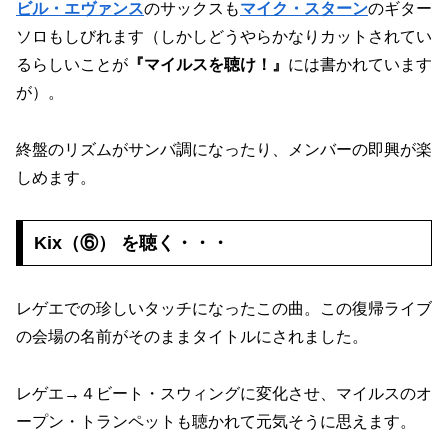
ビル・エヴァンス
のサックスも
マイク・スターン
のギター
ソロもしびれます（しかしどうやらかなりカットされてい
るらしいことが
『マイルスを聴け！』
には書かれています
が）。
終盤のリズムがサンバ調になったり、メンバーの即興が楽
しめます。
Kix（⑥） を聴く・・・
レゲエでの珍しいタッチになったこの曲。この復帰ライブ
の会場の名前がそのままタイトルにされました。
レゲエ→４ビート・スウィングに変化させ、マイルスのオ
ープン・トランペットも聴かれて元気そうに思えます。