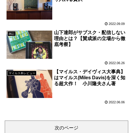
2022.09.09
山下達郎がサブスク・配信しない
雑記
理由とは？【賛成派の立場から徹
底考察】
2022.06.26
【マイルス・デイヴィス大事典】
マイルス本レビュー
はマイルス(Miles Davis)を深く知
る超大作！ 小川隆夫さん著
2022.06.06
次のページ