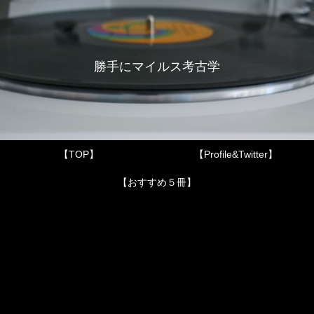
勝手にマイルス考古学
【TOP】
【Profile&Twitter】
【おすすめ５冊】