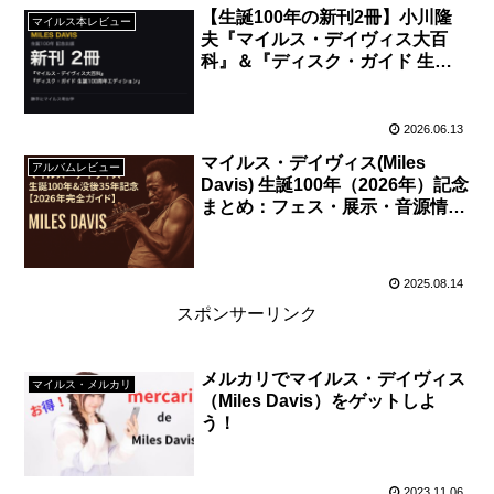
【生誕100年の新刊2冊】小川隆
マイルス本レビュー
夫『マイルス・デイヴィス大百
科』＆『ディスク・ガイド 生誕
100周年エディション』
2026.06.13
マイルス・デイヴィス(Miles
アルバムレビュー
Davis) 生誕100年（2026年）記念
まとめ：フェス・展示・音源情報
ガイド
2025.08.14
スポンサーリンク
メルカリでマイルス・デイヴィス
マイルス・メルカリ
（Miles Davis）をゲットしよ
う！
2023.11.06