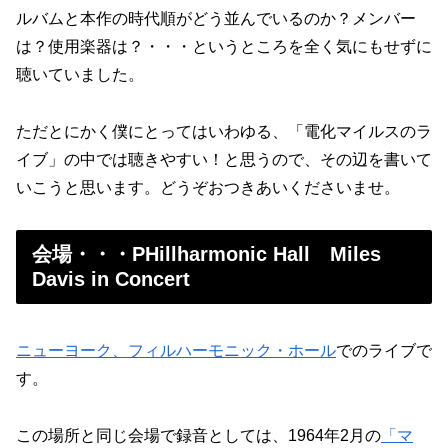
ルバムと本作の時代順がどう並んでいるのか？メンバー
は？使用楽器は？・・・というところを全く気にもせずに
聴いていました。
ただとにかく僕にとってはいわゆる、「電化マイルスのラ
イブ」の中では聴きやすい！と思うので、その辺を書いて
いこうと思います。どうぞおつきあいくださいませ。
会場・・・PHillharmonic Hall Miles
Davis in Concert
ニューヨーク、フィルハーモニック・ホール
でのライブで
す。
この場所と同じ会場で録音としては、1964年2月の
「マ