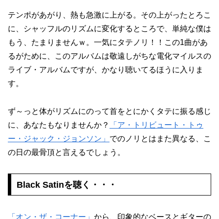
テンポがあがり、熱も急激に上がる。その上がったとろこ
に、シャッフルのリズムに変化するところで、単純な僕は
もう、たまりませんｗ。一気にタテノリ！！この1曲があ
るがために、このアルバムは敬遠しがちな電化マイルスの
ライブ・アルバムですが、かなり聴いてるほうに入りま
す。
ず～っと体がリズムにのって首をとにかくタテに振る感じ
に、あなたもなりませんか？
「ア・トリビュート・トゥ
ー・
ジャック・ジョンソン」
でのノリとはまた異なる、こ
の日の最骨頂と言えるでしょう。
Black Satinを聴く・・・
「オン・ザ・コーナー」
から、印象的なベースとギターの