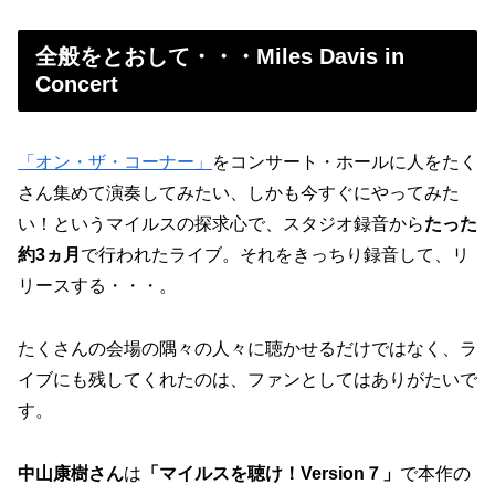
全般をとおして・・・Miles Davis in
Concert
「オン・ザ・コーナー」
をコンサート・ホールに人をたく
さん集めて演奏してみたい、しかも今すぐにやってみた
い！というマイルスの探求心で、スタジオ録音から
たった
約3ヵ月
で行われたライブ。それをきっちり録音して、リ
リースする・・・。
たくさんの会場の隅々の人々に聴かせるだけではなく、ラ
イブにも残してくれたのは、ファンとしてはありがたいで
す。
中山康樹さん
は
「マイルスを聴け！Version７」
で本作の