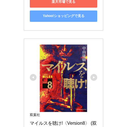
楽天市場で見る
Yahoo!ショッピングで見る
双葉社
マイルスを聴け!〈Version8〉 (双