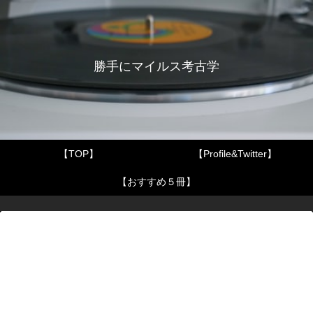
勝手にマイルス考古学
【TOP】
【Profile&Twitter】
【おすすめ５冊】