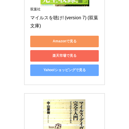
双葉社
マイルスを聴け! (version 7) (双葉
文庫)
Amazonで見る
楽天市場で見る
Yahoo!ショッピングで見る