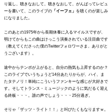
り返し、聴きなおして、聴きなおして、がんばってレビュ
ーを書いて、このライブの
「イーフェ」
を聴くのが楽しみ
になりました。
このあとの1975年から長期休養に入るマイルスですが、
明けてからもこの曲はけっこう演奏されている注目曲です
（教えてくださった僕のTwitterフォロワーさま、ありがと
うございます）。
途中からテンポが上がると、自分の熱気も上昇するのか？
このライブでいうちょうど14分あたりからが、ハイ、ま
たタテノリ！単純にこういうファンキーな感じが大好きで
す。そしてトランス・ミュージックのように気だるく迎え
る終板・・・。誰の声でしょう・・・25分過ぎ。
そりゃ「ザッツ・ライト！！」と叫びたくもなりますｗ。