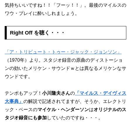
気持ちいいですね！！「フーッ！！」。最後のマイルスの
ワウ・プレイに酔いしれましょう。
Right Off を聴く・・・
「ア・トリビュート・トゥー・ジャック・ジョンソン」
（1970年）より。スタジオ録音の原曲のディストーショ
ンの効いたメリケン・サウンドｗとは異なるメリケンなサ
ウンドです。
テンポもアップ！
小川隆夫さん
の
「マイルス・デイヴィス
大事典」
の解説で記述されてますが、そうか、エレクトリ
ック・ベースの
マイケル・ヘンダーソン
は
オリジナルのス
タジオ録音にも参加
していたのですね・・・。