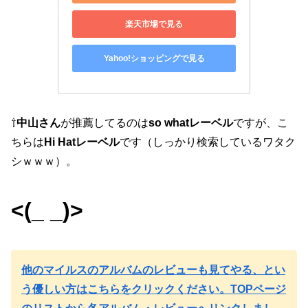
楽天市場で見る
Yahoo!ショッピングで見る
⇧
中山さん
が推薦してるのは
so whatレーベル
ですが、こ
ちらは
Hi Hatレーベル
です（しっかり検索しているワタク
シｗｗｗ）。
<(_ _)>
他のマイルスのアルバムのレビューも見てやる、とい
う優しい方はこちらをクリックください。TOPページ