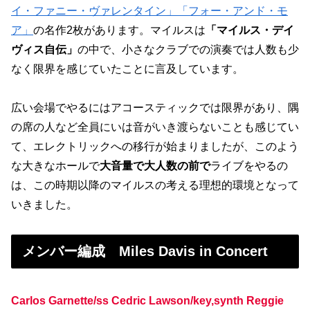
イ・ファニー・ヴァレンタイン」
「フォー・ア
ンド・モ
ア」
の名作2枚があります。マイルスは
「マイルス・デイ
ヴィス自伝」
の中で、小さなクラブでの演奏では人数も少
なく限界を感じていたことに言及しています。
広い会場でやるにはアコースティックでは限界があり、隅
の席の人など全員にいは音がいき渡らないことも感じてい
て、エレクトリックへの移行が始まりましたが、このよう
な大きなホールで
大音量で大人数の前で
ライブをやるの
は、この時期以降のマイルスの考える理想的環境となって
いきました。
メンバー編成 Miles Davis in Concert
Carlos Garnette/ss Cedric Lawson/key,synth Reggie