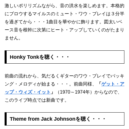
激しいポリリズムながら、音の洪水を楽しめます。本格的
にブロウするマイルスのミュート・ワウ・プレイは３分半
を過ぎてから・・・1曲目を華やかに飾ります。図太いベ
ース音を根幹に次第にヒート・アップしていくのがたまり
ません。
Honky Tonkを聴く・・・
前曲の流れから、気だるくギターのワウ・プレイでバッキ
ング・メロディが始まる・・・。前曲同様、
「
ゲット・ア
ップ・ウィズ・イット
」
（1970～1974年）からなので、
このライブ時点では新曲です。
Theme from Jack Johnsonを聴く・・・