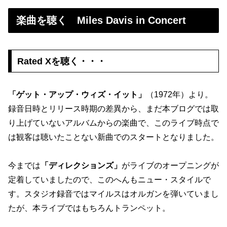
楽曲を聴く Miles Davis in Concert
Rated Xを聴く・・・
「ゲット・アップ・ウィズ・イット」
（1972年）より。
録音日時とリリース時期の差異から、まだ本ブログでは取
り上げていないアルバムからの楽曲で、このライブ時点で
は観客は聴いたことない新曲でのスタートとなりました。
今までは
「ディレクションズ」
がライブのオープニングが
定着していましたので、このへんもニュー・スタイルで
す。スタジオ録音ではマイルスはオルガンを弾いていまし
たが、本ライブではもちろんトランペット。