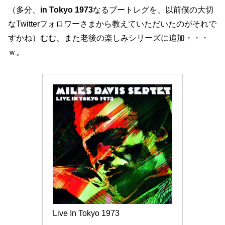
（多分、
in Tokyo 1973
なるブートレグを、以前僕の大切
なTwitterフォロワーさまから教えていただいたのがそれで
すかね）むむ、また老後の楽しみシリーズに追加・・・
ｗ。
Live In Tokyo 1973