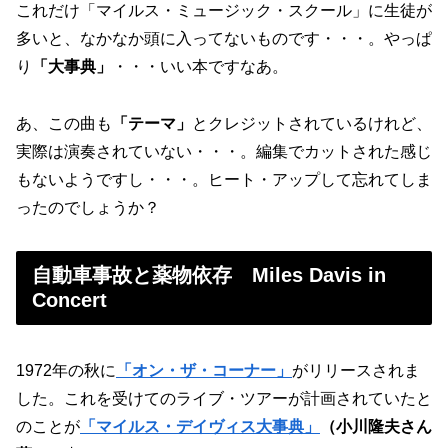
これだけ「マイルス・ミュージック・スクール」に生徒が
多いと、なかなか頭に入ってないものです・・・。やっぱ
り
「大事典」
・・・いい本ですなあ。
あ、この曲も
「テーマ」
とクレジットされているけれど、
実際は演奏されていない・・・。編集でカットされた感じ
もないようですし・・・。ヒート・アップして忘れてしま
ったのでしょうか？
自動車事故と薬物依存 Miles Davis in
Concert
1972年の秋に
「オン・ザ・コーナー」
がリリースされま
した。これを受けてのライブ・ツアーが計画されていたと
のことが
「マイルス・デイヴィス大事典」
（小川隆夫さん