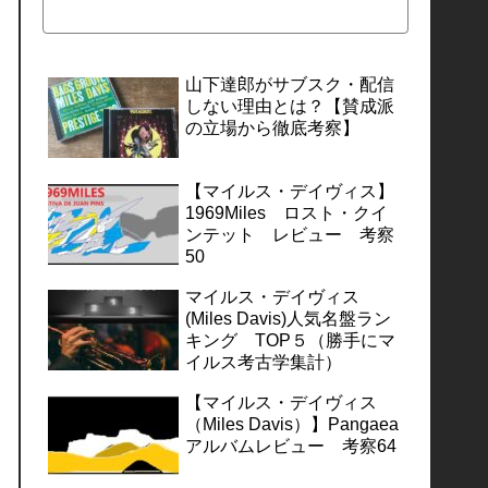
山下達郎がサブスク・配信
しない理由とは？【賛成派
の立場から徹底考察】
【マイルス・デイヴィス】
1969Miles ロスト・クイ
ンテット レビュー 考察
50
マイルス・デイヴィス
(Miles Davis)人気名盤ラン
キング TOP５（勝手にマ
イルス考古学集計）
【マイルス・デイヴィス
（Miles Davis）】Pangaea
アルバムレビュー 考察64