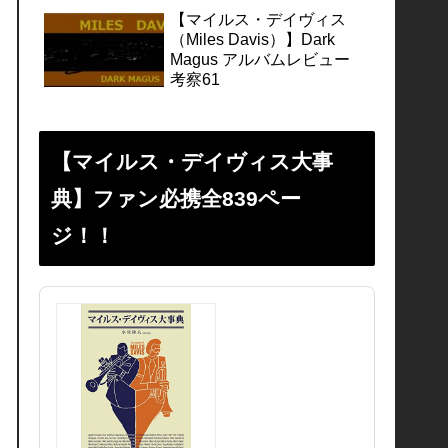
【マイルス・デイヴィス
（Miles Davis）】Dark
Magus アルバムレビュー
考察61
【マイルス・デイヴィス大事
典】ファン必携全839ペー
ジ！！