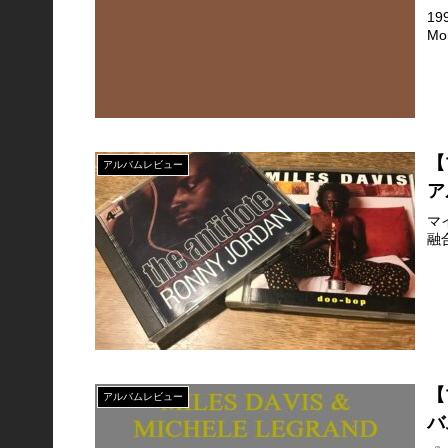
19
M
【
アルバムレビュー
ア
マ
融
【
アルバムレビュー
バ