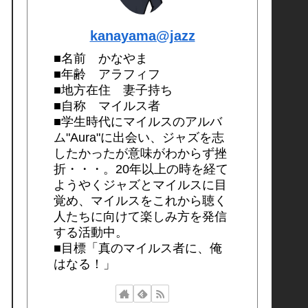
kanayama@jazz
■名前 かなやま
■年齢 アラフィフ
■地方在住 妻子持ち
■自称 マイルス者
■学生時代にマイルスのアルバ
ム"Aura"に出会い、ジャズを志
したかったが意味がわからず挫
折・・・。20年以上の時を経て
ようやくジャズとマイルスに目
覚め、マイルスをこれから聴く
人たちに向けて楽しみ方を発信
する活動中。
■目標「真のマイルス者に、俺
はなる！」