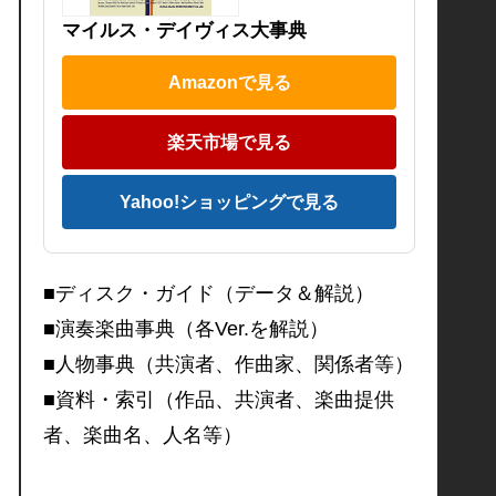
マイルス・デイヴィス大事典
Amazonで見る
楽天市場で見る
Yahoo!ショッピングで見る
■ディスク・ガイド（データ＆解説）
■演奏楽曲事典（各Ver.を解説）
■人物事典（共演者、作曲家、関係者等）
■資料・索引（作品、共演者、楽曲提供
者、楽曲名、人名等）