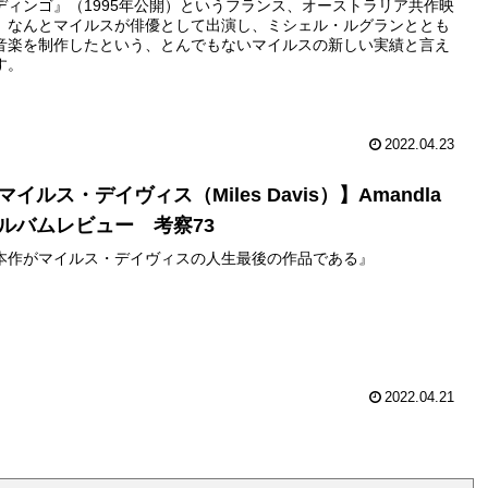
ディンゴ』（1995年公開）というフランス、オーストラリア共作映
。なんとマイルスが俳優として出演し、ミシェル・ルグランととも
音楽を制作したという、とんでもないマイルスの新しい実績と言え
す。
2022.04.23
マイルス・デイヴィス（Miles Davis）】Amandla
ルバムレビュー 考察73
本作がマイルス・デイヴィスの人生最後の作品である』
2022.04.21