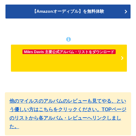
【Amazonオーディブル】を無料体験
Miles Davis 主要公式アルバム・リストをダウンロード
他のマイルスのアルバムのレビューも見てやる、とい
う優しい方はこちらをクリックください。TOPページ
のリストから各アルバム・レビューへリンクしまし
た。