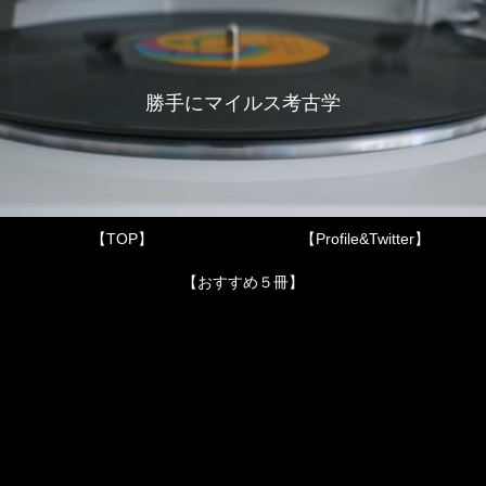
勝手にマイルス考古学
【TOP】
【Profile&Twitter】
【おすすめ５冊】