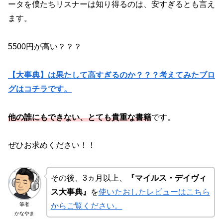
ータを僕たちリスナーは知り得るのは、安すぎるとも言え
ます。
5500円が高い？？？
【大事典】は果たして高すぎるのか？？？考えてみたブロ
グはコチラです。
他の誰にもできない、とても貴重な書籍
です。
ぜひお求めください！！
その後、3ヵ月以上、
『マイルス・デイヴィ
ス大事典』
を
使いたおしたレビューはこちら
筆者
からご覧ください。
かなやま