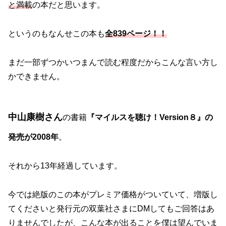
と満載
の本だと思います。
というのもなんせこの本も
全839ページ！！
まだ一部ずつかいつまんで読む程度だからこんな言い方し
かできません。
中山康樹さん
の書籍
『マイルスを聴け！Version８』の
発売が2008年
。
それから13年経過しています。
今では絶版のこの本がプレミア価格がついていて、増版し
てくださいと発行元の双葉社さまにDMしてもご回答はあ
りませんでしたが、こんな本が出ることを僕は望んでいま