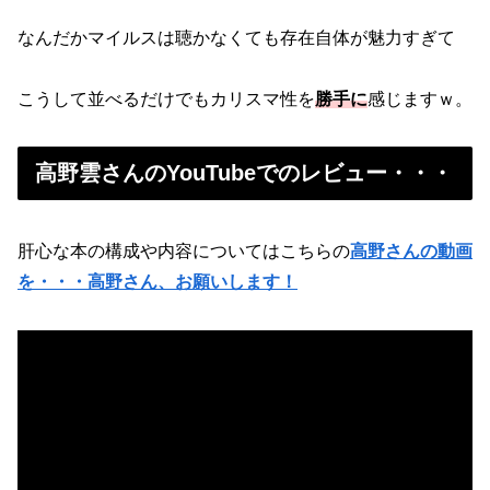
なんだかマイルスは聴かなくても存在自体が魅力すぎて
こうして並べるだけでもカリスマ性を
勝手に
感じますｗ。
高野雲さんのYouTubeでのレビュー・・・
肝心な本の構成や内容についてはこちらの
高野さんの動画
を・・・高野さん、お願いします！