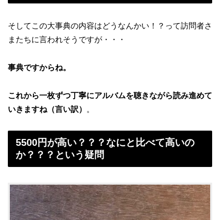
そしてこの大事典の内容はどうなんかい！？って訪問者さ
またちに言われそうですが・・・
事典ですからね。
これから一枚ずつ丁寧にアルバムを聴きながら読み進めて
いきますね（言い訳）
。
5500円が高い？？？なにと比べて高いの
か？？？という疑問