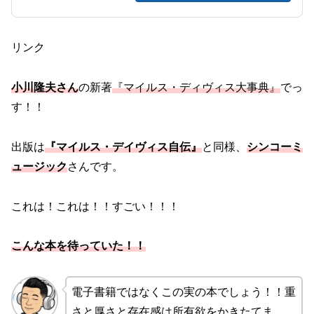
リンク
小川隆夫さん
の新著
『マイルス・ディヴィス大事典』
でっ
す！！
出版は
『マイルス・デイヴィス自伝』
と同様、
シンコーミ
ュージック
さんです。
これは！これは！！すごい！！！
こんな本を待っていた！！
電子書籍ではなくこの実の本でしょう！！重
さと厚さと存在感は所有欲をかきたてま