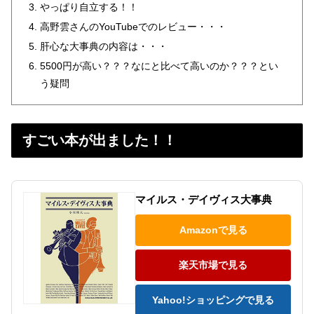
やっぱり自立する！！
高野雲さんのYouTubeでのレビュー・・・
肝心な大事典の内容は・・・
5500円が高い？？？なにと比べて高いのか？？？とい
う疑問
すごい本が出ました！！
マイルス・デイヴィス大事典
Amazonで見る
楽天市場で見る
Yahoo!ショッピングで見る