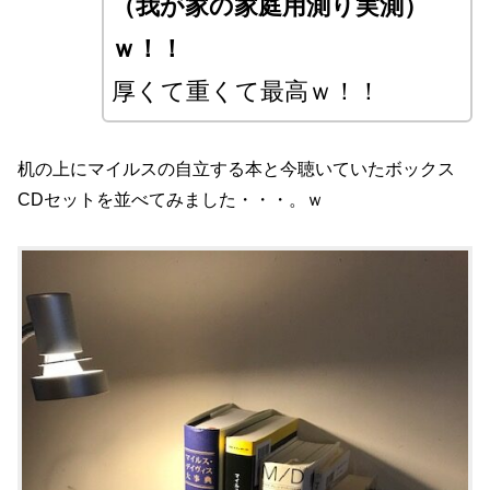
（我が家の家庭用測り実測）
ｗ
！！
厚くて重くて最高ｗ！！
机の上にマイルスの自立する本と今聴いていたボックス
CDセットを並べてみました・・・。ｗ