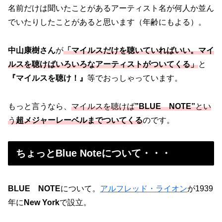
名前だけは聞いたことがあるアーティスト名が何人か並ん
でいたりしたことがあると思います（年齢にもよる）。
中山康樹さん
が
「マイルスだけを聴いていればいい。マイ
ルスを聴けばいろいろなアーティストがついてくる」
と
『マイルスを聴け！』
等でおっしゃっています。
もっと言うなら、
マイルスを聴けば
”
BLUE NOTE”
とい
う
超メジャーレーベルまでついてくる
のです。
ちょっとBlue Noteについて・・・
BLUE NOTE
について。
アルフレッド・ライオン
が1939
年に
New York
で設立。