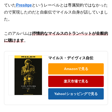
ていた
Presitge
というレーベルとは専属契約ではなかった
ので実現したのだと自叙伝でマイルス自身が話していまし
た。
このアルバムは
抒情的なマイルスのトランペットが全般的
に聴けます
。
マイルス・デイヴィス自伝
Amazonで見る
楽天市場で見る
Yahoo!ショッピングで見る