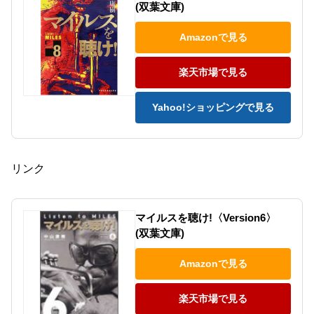
(双葉文庫)
Amazonで見る
楽天市場で見る
Yahoo!ショッピングで見る
リンク
マイルスを聴け!〈Version6〉
(双葉文庫)
Amazonで見る
楽天市場で見る