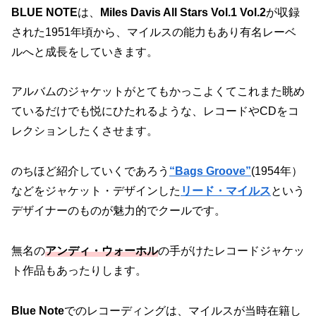
BLUE NOTE
は、
Miles Davis All Stars Vol.1 Vol.2
が収録
された1951年頃から、マイルスの能力もあり有名レーベ
ルへと成長をしていきます。
アルバムのジャケットがとてもかっこよくてこれまた眺め
ているだけでも悦にひたれるような、レコードやCDをコ
レクションしたくさせます。
のちほど紹介していくであろう
“Bags Groove”
(1954年）
などをジャケット・デザインした
リード・マイルス
という
デザイナーのものが魅力的でクールです。
無名の
アンディ・ウォーホル
の手がけたレコードジャケッ
ト作品もあったりします。
Blue Note
でのレコーディングは、マイルスが当時在籍し