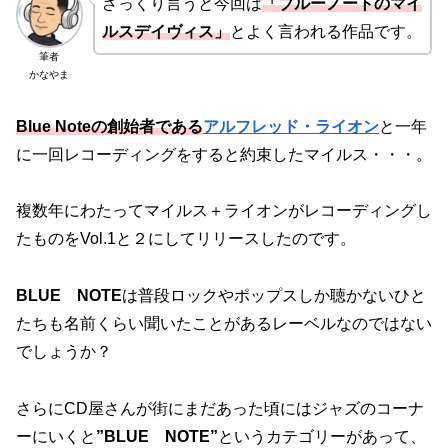
ざっくり言うと今回は
「ブルーノートのマイ
ルスデイヴィス」
とよく言われる作品です。
筆者
かなやま
Blue Noteの創始者である
アルフレッド・ライオン
と一年
に一回レコーディングをすると約束したマイルス・・・。
複数年にわたってマイルス＋ライオンがレコーディングし
たものをVol.1と２にしてリリースしたのです。
BLUE NOTE
は普段ロックやポップスしか聴かないひと
たちも名前くらい聞いたことがあるレーベルなのではない
でしょうか？
さらにCD屋さんが街にまだあった頃にはジャズのコーナ
ーにいくと
”BLUE NOTE”
というカテゴリーがあって、