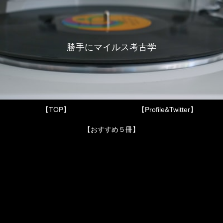
勝手にマイルス考古学
【TOP】
【Profile&Twitter】
【おすすめ５冊】