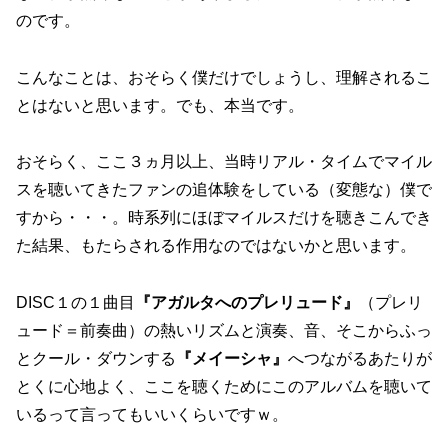
のです。
こんなことは、おそらく僕だけでしょうし、理解されるこ
とはないと思います。でも、本当です。
おそらく、ここ３ヵ月以上、当時リアル・タイムでマイル
スを聴いてきたファンの追体験をしている（変態な）僕で
すから・・・。時系列にほぼマイルスだけを聴きこんでき
た結果、もたらされる作用なのではないかと思います。
DISC１の１曲目
『アガルタへのプレリュード』
（プレリ
ュード＝前奏曲）の熱いリズムと演奏、音、そこからふっ
とクール・ダウンする
『メイーシャ』
へつながるあたりが
とくに心地よく、ここを聴くためにこのアルバムを聴いて
いるって言ってもいいくらいですｗ。