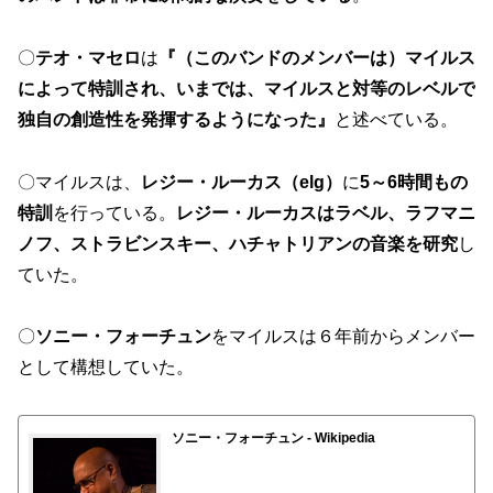
〇
テオ・マセロ
は
『（このバンドのメンバーは）マイルス
によって特訓され、いまでは、マイルスと対等のレベルで
独自の創造性を発揮するようになった』
と述べている。
〇マイルスは、
レジー・ルーカス（elg）
に
5～6時間もの
特訓
を行っている。
レジー・ルーカスはラベル、ラフマニ
ノフ、ストラビンスキー、ハチャトリアンの音楽を研究
し
ていた。
〇
ソニー・フォーチュン
をマイルスは６年前からメンバー
として構想していた。
ソニー・フォーチュン - Wikipedia