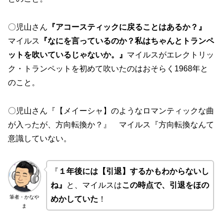
〇児山さん
『アコースティックに戻ることはあるか？』
マイルス
『なにを言っているのか？私はちゃんとトランペ
ットを吹いているじゃないか。』
マイルスがエレクトリッ
ク・トランペットを初めて吹いたのはおそらく1968年と
のこと。
〇児山さん『【メイーシャ】のようなロマンティックな曲
が入ったが、方向転換か？』 マイルス『方向転換なんて
意識していない。
『
１年後には【引退】するかもわからないし
ね』
と、マイルスは
この時点で、引退をほの
筆者・かなや
めかしていた
！
ま