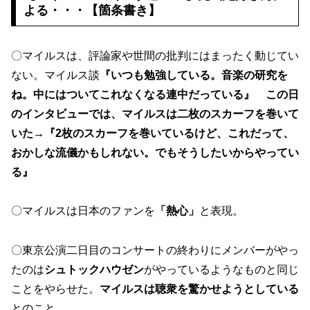
よる・・・【箇条書き】
〇マイルスは、評論家や世間の批判にはまったく動じてい
ない。マイルス談
『いつも勉強している。音楽の研究を
ね。中にはついてこれなくなる連中だっている』 この日
のインタビューでは、マイルスは二枚のスカーフを巻いて
いた→『2枚のスカーフを巻いているけど、これだって、
おかしな流儀かもしれない。でもそうしたいからやってい
る』
〇マイルスは日本のファンを
「熱心」
と表現。
〇東京公演二日目のコンサートの終わりにメンバーがやっ
たのは
シュトックハウゼン
がやっているようなものと同じ
ことをやらせた。
マイルスは聴衆を驚かせようとしている
とのこと。