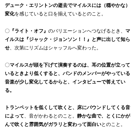
デューク・エリントンの逝去でマイルスには（穏やかな）
変化
を感じていると口を揃えているとのこと。
〇
『ライト・オフ』
のバリエーションへつなげるとき、
マ
イルスは『ジャック・ジョンソン！！』と声に出して知ら
せ
、次第にリズムはシャッフルへ変わった。
〇
マイルスが頭を下げて演奏するのは、耳の位置が立って
いるときより低くすると、バンドのメンバーがやっている
音楽が少し変化してるからと、インタビューで答えてい
る。
トランペットを低くして吹くと、床にバウンドしてくる音
によって
、音がかわるとのこと。
静かな曲で、とくにかが
んで吹くと雰囲気がガラリと変わって面白い
とのこと。