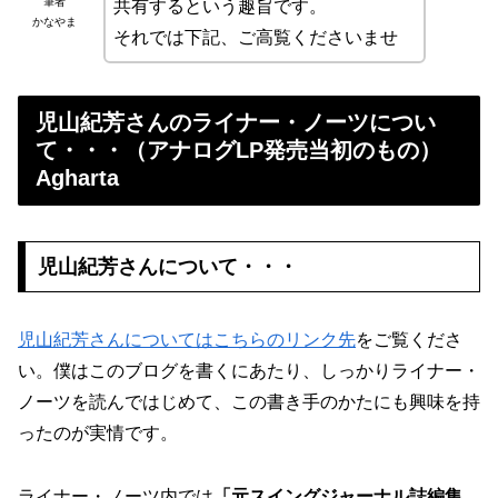
筆者
共有するという趣旨です。
かなやま
それでは下記、ご高覧くださいませ
児山紀芳さんのライナー・ノーツについ
て・・・（アナログLP発売当初のもの）
Agharta
児山紀芳さんについて・・・
児山紀芳さんについてはこちらのリンク先
をご覧くださ
い。僕はこのブログを書くにあたり、しっかりライナー・
ノーツを読んではじめて、この書き手のかたにも興味を持
ったのが実情です。
ライナー・ノーツ内では
「元スイングジャーナル誌編集