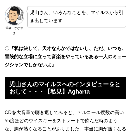
児山さん、いろんなことを、マイルスから引
き出しています
筆者・かなや
ま
〇
『私は決して、天才なんかではないし、ただ、いつも、
冒険的な立場に立って音楽をやっているある一人のミュー
ジシャンでしかないよ』
児山さんのマイルスへのインタビューをと
おして・・・【私見】Agharta
CDを大音量で聴き返してみると、アルコール度数の高い
55度ほどのウイスキーをストレートで飲んだ時のよう
な、胸が熱くなることがありました。本当に胸が熱くなる