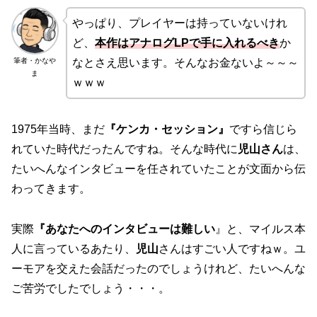
やっぱり、プレイヤーは持っていないけれ
ど、
本作はアナログLPで手に入れるべき
か
筆者・かなや
なとさえ思います。そんなお金ないよ～～～
ま
ｗｗｗ
1975年当時、まだ
『ケンカ・セッション』
ですら信じら
れていた時代だったんですね。そんな時代に
児山さん
は、
たいへんなインタビューを任されていたことが文面から伝
わってきます。
実際
『あなたへのインタビューは難しい
』と、マイルス本
人に言っているあたり、
児山
さんはすごい人ですねｗ。ユ
ーモアを交えた会話だったのでしょうけれど、たいへんな
ご苦労でしたでしょう・・・。