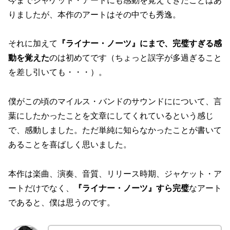
今までジャケット・アートにも感動を覚えてきたことはあ
りましたが、本作のアートはその中でも秀逸。
それに加えて
『ライナー・ノーツ』にまで、完璧すぎる感
動を覚えた
のは初めてです（ちょっと誤字が多過ぎること
を差し引いても・・・）。
僕がこの頃のマイルス・バンドのサウンドにについて、言
葉にしたかったことを文章にしてくれているという感じ
で、感動しました。ただ単純に知らなかったことが書いて
あることを喜ばしく思いました。
本作は楽曲、演奏、音質、リリース時期、ジャケット・ア
ートだけでなく、
『ライナー・ノーツ』すら完璧
なアート
であると、僕は思うのです。