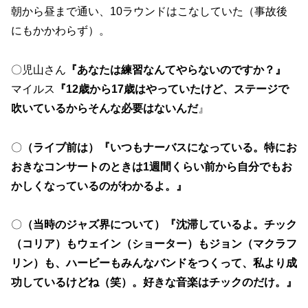
朝から昼まで通い、10ラウンドはこなしていた（事故後
にもかかわらず）。
〇児山さん
『あなたは練習なんてやらないのですか？』
マイルス
『12歳から17歳はやっていたけど、ステージで
吹いているからそんな必要はないんだ
』
〇
（ライブ前は）『いつもナーバスになっている。特にお
おきなコンサートのときは1週間くらい前から自分でもお
かしくなっているのがわかるよ。』
〇
（当時のジャズ界について）『沈滞しているよ。チック
（コリア）もウェイン（ショーター）もジョン（マクラフ
リン）も、ハービーもみんなバンドをつくって、私より成
功しているけどね（笑）。好きな音楽はチックのだけ。』