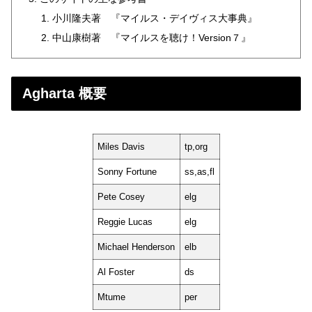
小川隆夫著 『マイルス・デイヴィス大事典』
中山康樹著 『マイルスを聴け！Version７』
Agharta 概要
Miles Davis
tp,org
Sonny Fortune
ss,as,fl
Pete Cosey
elg
Reggie Lucas
elg
Michael Henderson
elb
Al Foster
ds
Mtume
per