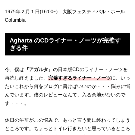
1975年２月１日(16:00~) 大阪フェスティバル・ホール
Columbia
Agharta のCDライナー・ノーツが完璧す
ぎる件
今、僕は
『アガルタ』
の日本版CDのライナー・ノーツを
再読し終えました。
完璧すぎるライナー・ノーツ
に、いっ
たいこれから何をブログに書けばいいのか・・・悩みに悩
んでいます。僕のレビューなんて、入る余地がないので
す・・・。
休日の午前がこの悩みで、あっと言う間に終わってしまう
ところです。ちょっとトイレ行きたいと思っているところ