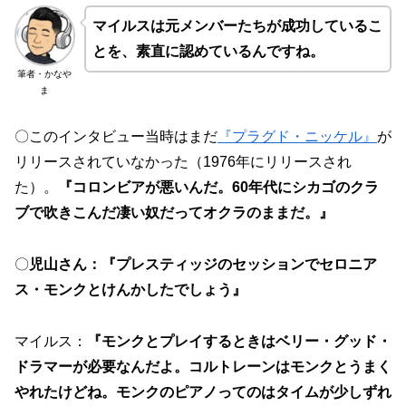
マイルスは元メンバーたちが成功しているこ
とを、素直に認めているんですね。
筆者・かなや
ま
〇このインタビュー当時はまだ
『プラグド・ニッケル』
が
リリースされていなかった（1976年にリリースされ
た）。
『コロンビアが悪いんだ。60年代にシカゴのクラ
ブで吹きこんだ凄い奴だってオクラのままだ。』
〇
児山さん：『プレスティッジのセッションでセロニア
ス・モンクとけんかしたでしょう』
マイルス：
『モンクとプレイするときはベリー・グッド・
ドラマーが必要なんだよ。コルトレーンはモンクとうまく
やれたけどね。モンクのピアノってのはタイムが少しずれ