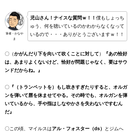
児山さん！ナイスな質問ｗ！！
僕もしょっち
ゅう、何を聴いているのかわからなくなって
筆者・かなや
いるので・・・ありがとうございますｗ！！
ま
〇（
かがんだり下を向いて吹くことに対して
）
『あの恰好
は、あまりよくないけど、恰好が問題じゃなく、要はサウ
ンドだからね。』
〇
『（トランペットを）もし吹きすぎたりすると、オルガ
ンを弾いて唇を休ませてやる。その時でも、オルガンを弾
いているから、手や指はしなやかさを失わないですむん
だ』
〇この頃、マイルスは
アル・フォスター（ds）
とジムへ