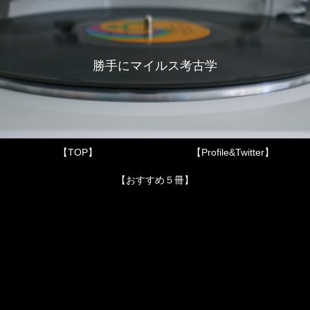
勝手にマイルス考古学
【TOP】
【Profile&Twitter】
【おすすめ５冊】