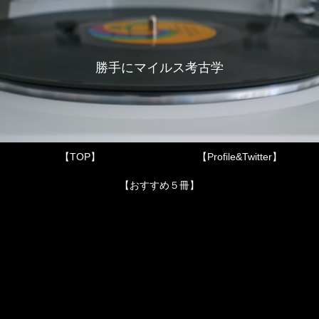
勝手にマイルス考古学
【TOP】
【Profile&Twitter】
【おすすめ５冊】