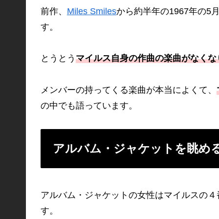
前作、
Miles Smiles
から約半年の1967年の5
す。
とうとう
マイルス自身の作曲の楽曲がなくな
メンバーの持ってくる楽曲が本当によくて、
の中でも語っています。
アルバム・ジャケットを眺める S
アルバム・ジャケットの女性はマイルスの４
す。