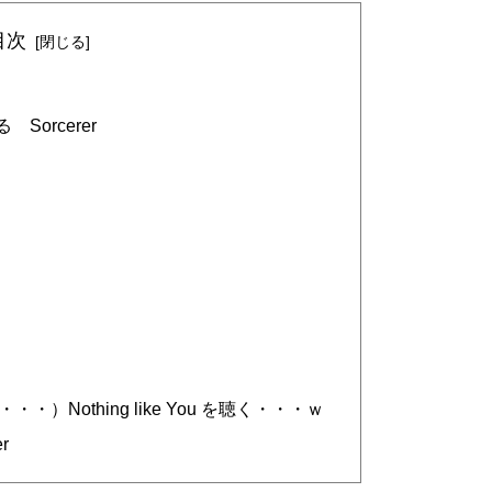
目次
orcerer
）Nothing like You を聴く・・・ｗ
r