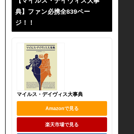
【マイルス・デイヴィス大事
典】ファン必携全839ペー
ジ！！
マイルス・デイヴィス大事典
Amazonで見る
楽天市場で見る