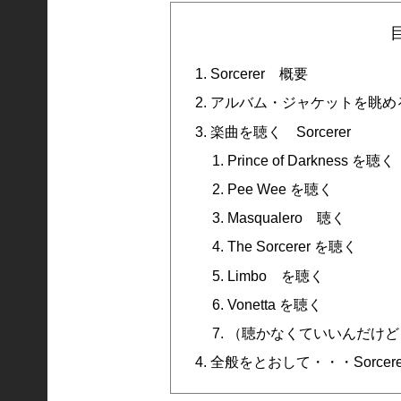
Sorcerer 概要
アルバム・ジャケットを眺める S
楽曲を聴く Sorcerer
Prince of Darkness を聴く
Pee Wee を聴く
Masqualero 聴く
The Sorcerer を聴く
Limbo を聴く
Vonetta を聴く
（聴かなくていいんだけど・・・
全般をとおして・・・Sorcere