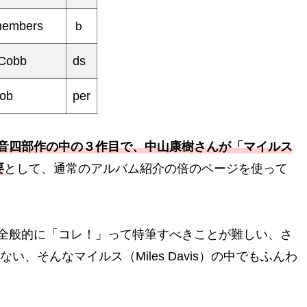
hembers
ｂ
Cobb
ds
Bob
per
音四部作の中の３作目で、中山康樹さんが「マイルス
要
として、通常のアルバム紹介の倍のページを使って
全般的に「コレ！」って特筆すべきことが難しい、さ
、そんなマイルス（Miles Davis）の中でもふんわ