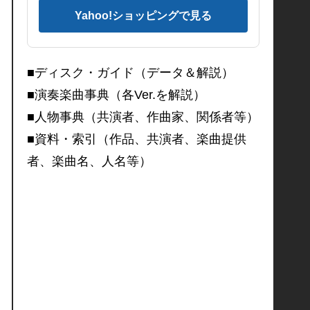
Yahoo!ショッピングで見る
■ディスク・ガイド（データ＆解説）
■演奏楽曲事典（各Ver.を解説）
■人物事典（共演者、作曲家、関係者等）
■資料・索引（作品、共演者、楽曲提供
者、楽曲名、人名等）