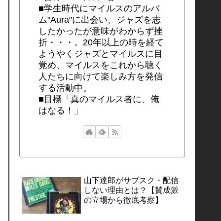
■学生時代にマイルスのアルバ
ム"Aura"に出会い、ジャズを志
したかったが意味がわからず挫
折・・・。20年以上の時を経て
ようやくジャズとマイルスに目
覚め、マイルスをこれから聴く
人たちに向けて楽しみ方を発信
する活動中。
■目標「真のマイルス者に、俺
はなる！」
山下達郎がサブスク・配信
しない理由とは？【賛成派
の立場から徹底考察】