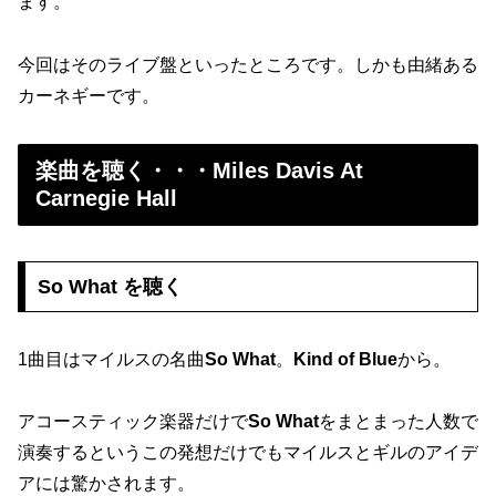
ます。
今回はそのライブ盤といったところです。しかも由緒ある
カーネギーです。
楽曲を聴く・・・Miles Davis At
Carnegie Hall
So What を聴く
1曲目はマイルスの名曲
So What
。
Kind of Blue
から。
アコースティック楽器だけで
So What
をまとまった人数で
演奏するというこの発想だけでもマイルスとギルのアイデ
アには驚かされます。