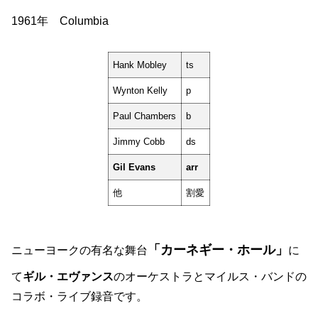
1961年 Columbia
Hank Mobley
ts
Wynton Kelly
p
Paul Chambers
b
Jimmy Cobb
ds
Gil Evans
arr
他
割愛
「カーネギー・ホール」
ニューヨークの有名な舞台
に
て
ギル・エヴァンス
のオーケストラとマイルス・バンドの
コラボ・ライブ録音です。