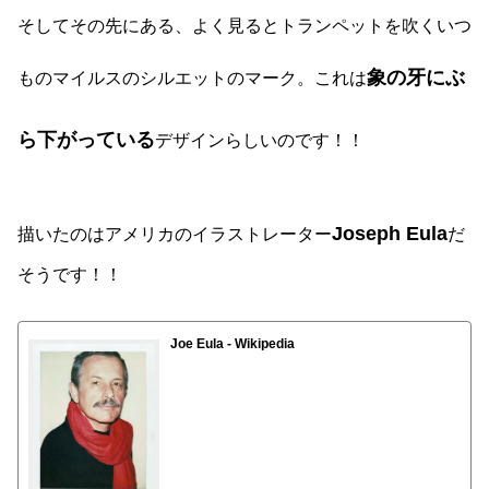
そしてその先にある、よく見るとトランペットを吹くいつ
象の牙にぶ
ものマイルスのシルエットのマーク。これは
ら下がっている
デザインらしいのです！！
Joseph Eula
描いたのはアメリカのイラストレーター
だ
そうです！！
Joe Eula - Wikipedia