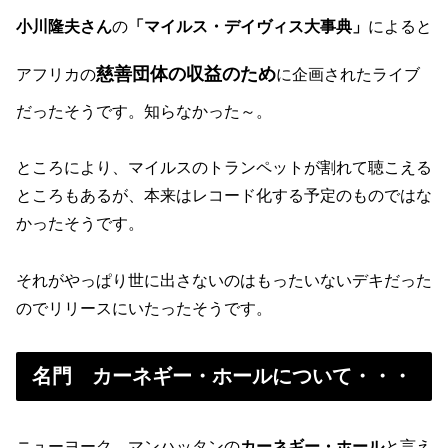
小川隆夫さん
の
「マイルス・デイヴィス大事典」
によると
慈善団体の収益のため
アフリカの
に企画されたライブ
だったそうです。知らなかった～。
ところにより、マイルスのトランペットが割れて聴こえる
ところもあるが、本来はレコード化する予定のものではな
かったそうです。
それがやっぱり世に出さないのはもったいないデキだった
のでリリースにいたったそうです。
名門 カーネギー・ホールについて・・・
ニューヨーク、マンハッタンの
カーネギー・ホール
と言え