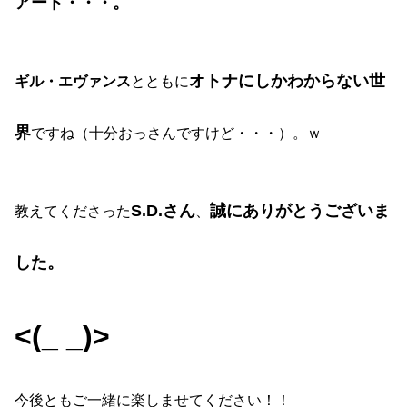
アート・・・。
オトナにしかわからない世
ギル・エヴァンス
とともに
界
ですね（十分おっさんですけど・・・）。ｗ
S.D.さん
誠にありがとうございま
教えてくださった
、
した。
<(_ _)>
今後ともご一緒に楽しませてください！！