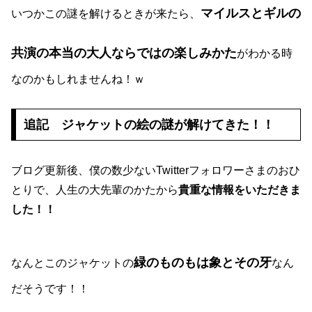
マイルスとギルの
いつかこの謎を解けるときが来たら、
共演の本当の大人ならではの楽しみかた
がわかる時
なのかもしれませんね！ｗ
追記 ジャケットの絵の謎が解けてきた！！
ブログ更新後、僕の数少ないTwitterフォロワーさまのおひ
とりで、人生の大先輩のかたから
貴重な情報をいただきま
した！！
緑のものもは象とその牙
なんとこのジャケットの
なん
だそうです！！