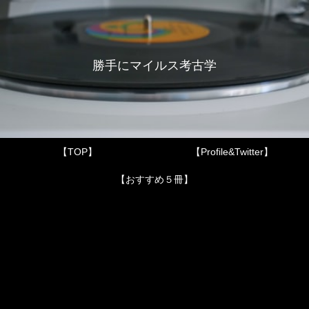
勝手にマイルス考古学
【TOP】
【Profile&Twitter】
【おすすめ５冊】