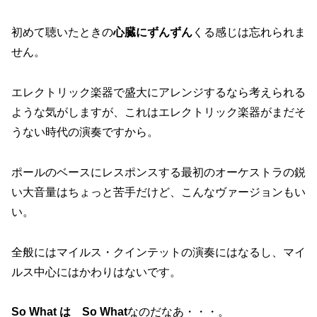
初めて聴いたときの
心臓にずんずん
くる感じは忘れられま
せん。
エレクトリック楽器で盛大にアレンジするなら考えられる
ような気がしますが、これはエレクトリック楽器がまだそ
うない時代の演奏ですから。
ポールのベースにレスポンスする最初のオーケストラの鋭
い大音量はちょっと苦手だけど、こんなヴァージョンもい
い。
全般にはマイルス・クインテットの演奏にはなるし、マイ
ルス中心にはかわりはないです。
So What は So What
なのだなあ・・・。