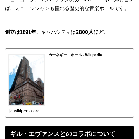
ば、ミュージシャンも憧れる歴史的な音楽ホールです。
2800人
創立は1891年
。キャパシティは
ほど。
カーネギー・ホール - Wikipedia
ja.wikipedia.org
ギル・エヴァンスとのコラボについて