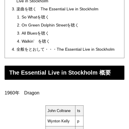
Live in Stockholm
楽曲を聴く The Essential Live in Stockholm
So Whatを聴く
On Green Dolphin Streetを聴く
All Bluesを聴く
Walkin’ を聴く
全般をとおして・・・The Essential Live in Stockholm
The Essential Live in Stockholm 概要
1960年 Dragon
John Coltrane
ts
Wynton Kelly
p