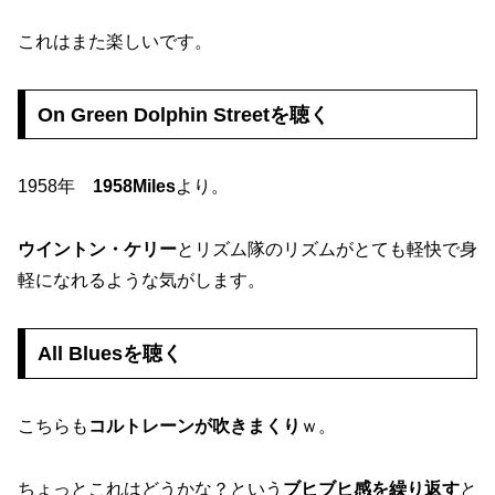
これはまた楽しいです。
On Green Dolphin Streetを聴く
1958年
1958Miles
より。
ウイントン・ケリー
とリズム隊のリズムがとても軽快で身
軽になれるような気がします。
All Bluesを聴く
こちらも
コルトレーンが吹きまくり
ｗ。
ちょっとこれはどうかな？という
ブヒブヒ感を繰り返す
と