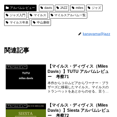
アルバムレビュー
davis
JAZZ
miles
ジャズ
ジャズ入門
マイルス
マイルスアルバム一覧
マイルス年表
中山康樹
kanayama@jazz
関連記事
【マイルス・ディヴィス（Miles
アルバムレビュー
Davis）】TUTU アルバムレビュ
ー 考察71
本作からコロムビアからワーナー・ブラ
ザーズに移籍したマイルス。マイルスの
トランペットをあとからのせる、言うな
らば【カラオケ方式】を採用したのでし
た。
【マイルス・ディヴィス（Miles
アルバムレビュー
Davis）】Siesta アルバムレビュ
ー 考察72