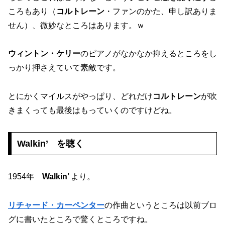
ころもあり（
コルトレーン
・ファンのかた、申し訳ありま
せん）、微妙なところはあります。ｗ
ウィントン・ケリー
のピアノがなかなか抑えるところをし
っかり押さえていて素敵です。
とにかくマイルスがやっぱり、どれだけ
コルトレーン
が吹
きまくっても最後はもっていくのですけどね。
Walkin’ を聴く
1954年
Walkin’
より。
リチャード・カーペンター
の作曲というところは以前ブロ
グに書いたところで驚くところですね。