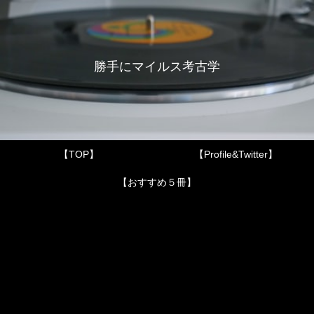
勝手にマイルス考古学
【TOP】
【Profile&Twitter】
【おすすめ５冊】