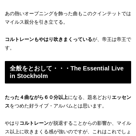
あの熱いオープニングを飾った曲もこのクインテットでは
マイルス親分を引き立てる。
コルトレーンもやはり吹きまくっている
が、帝王は帝王で
す。
全般をとおして・・・The Essential Live
in Stockholm
たった４曲ながら６０分以上
になる、題名どおり
エッセン
ス
をつめた好ライブ・アルバムとは思います。
やはり
コルトレーン
が脱退することからの影響か、マイル
ス以上に吹きまくる感が強いのですが、これはこれでしょ