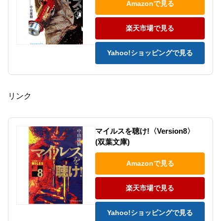
Amazonで見る
楽天市場で見る
Yahoo!ショッピングで見る
リンク
マイルスを聴け!〈Version8〉
(双葉文庫)
Amazonで見る
楽天市場で見る
Yahoo!ショッピングで見る