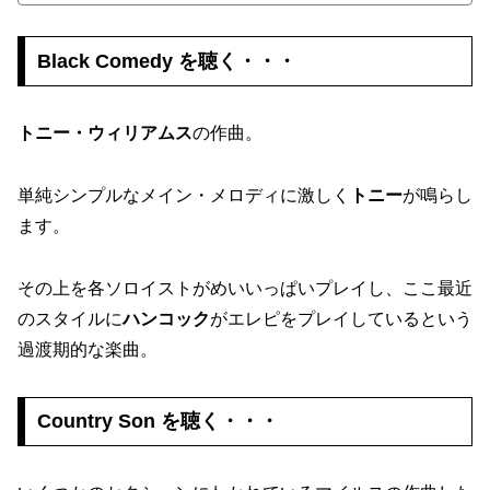
Black Comedy を聴く・・・
トニー・ウィリアムス
の作曲。
単純シンプルなメイン・メロディに激しく
トニー
が鳴らし
ます。
その上を各ソロイストがめいいっぱいプレイし、ここ最近
のスタイルに
ハンコック
がエレピをプレイしているという
過渡期的な楽曲。
Country Son を聴く・・・