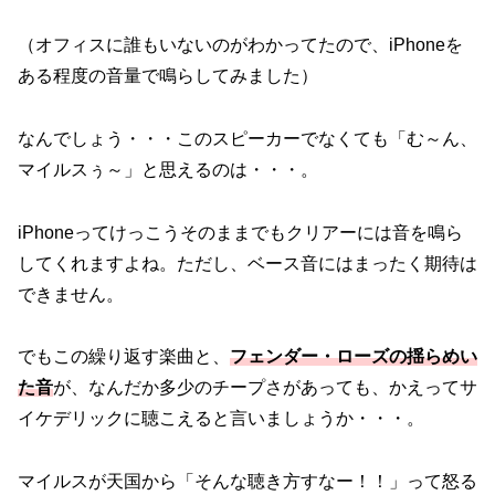
（オフィスに誰もいないのがわかってたので、iPhoneを
ある程度の音量で鳴らしてみました）
なんでしょう・・・このスピーカーでなくても「む～ん、
マイルスぅ～」と思えるのは・・・。
iPhoneってけっこうそのままでもクリアーには音を鳴ら
してくれますよね。ただし、ベース音にはまったく期待は
できません。
でもこの繰り返す楽曲と、
フェンダー・ローズの揺らめい
た音
が、なんだか多少のチープさがあっても、かえってサ
イケデリックに聴こえると言いましょうか・・・。
マイルスが天国から「そんな聴き方すなー！！」って怒る