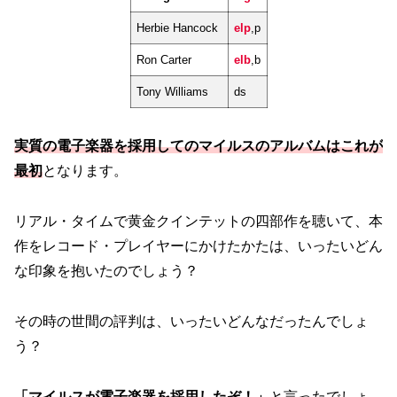
Herbie Hancock
elp
,p
Ron Carter
elb
,b
Tony Williams
ds
実質の電子楽器を採用してのマイルスのアルバムはこれが
最初
となります。
リアル・タイムで黄金クインテットの四部作を聴いて、本
作をレコード・プレイヤーにかけたかたは、いったいどん
な印象を抱いたのでしょう？
その時の世間の評判は、いったいどんなだったんでしょ
う？
「マイルスが電子楽器を採用したぞ！」
と言ったでしょ