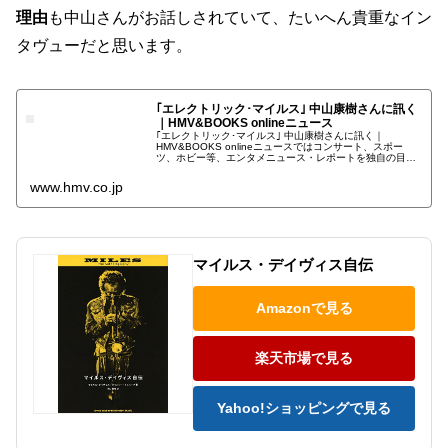
理由
も中山さんがお話しされていて、たいへん貴重なイン
タヴューだと思います。
｢エレクトリック･マイルス｣ 中山康樹さんに訊く
｜HMV&BOOKS onlineニュース
｢エレクトリック･マイルス｣ 中山康樹さんに訊く｜
HMV&BOOKS onlineニュースではコンサート、スポー
ツ、ホビー等、エンタメニュース・レポートを独自の目線
でお届けします。
www.hmv.co.jp
マイルス・デイヴィス自伝
Amazonで見る
楽天市場で見る
Yahoo!ショッピングで見る