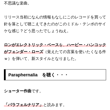
不思議な楽曲。
リリース当初になんの情報もなしにこのレコードを買って
針を落として聴こえてきたのがこのミドル・テンポのサイ
ケな感じ？どう思ったでしょうねえ。
ロンがエレクトリック・ベース
を、
ハービー・ハンコック
がフェンダー・ローズ
（覚えたての言葉を使いたくなる件
ｗ）を弾いて、新スタイルとなりました。
Paraphernalia を聴く・・・
ショーター作曲
です。
「パラフェルナリア」
と読みます。