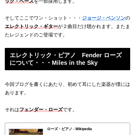
ック・ベース
を一部採用します。
そしてここでワン・ショット・・・
ジョージ・ベンソン
の
エレクトリック・ギター
が２曲目だけ聴かれます。またま
たレジェンドのご登場です。
エレクトリック・ピアノ Fender ローズ
について・・・Miles in the Sky
今回ブログを書くにあたり、初めて耳にした楽器が僕には
あります。
それは
フェンダー・ローズ
です。
ローズ・ピアノ - Wikipedia