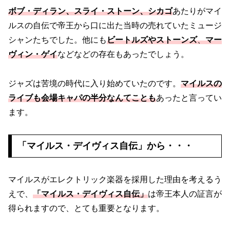
ボブ・ディラン、スライ・ストーン、シカゴ
あたりがマイ
ルスの自伝で帝王から口に出た当時の売れていたミュージ
シャンたちでした。他にも
ビートルズやストーンズ
、
マー
ヴィン・ゲイ
などなどの存在もあったでしょう。
ジャズは苦境の時代に入り始めていたのです。
マイルスの
ライブも
会場
キャパの半分なんてことも
あったと言ってい
ます。
「マイルス・デイヴィス自伝」から・・・
マイルスがエレクトリック楽器を採用した理由を考えるう
えで、
「マイルス・デイヴィス自伝」
は帝王本人の証言が
得られますので、とても重要となります。