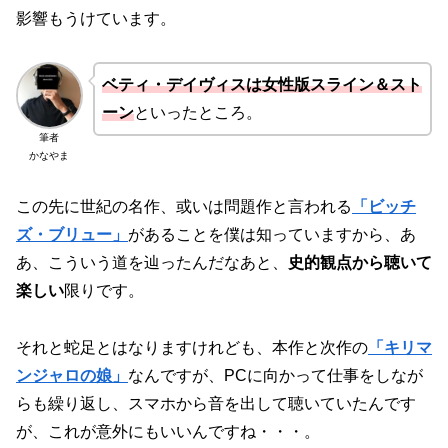
影響もうけています。
ベティ・デイヴィスは女性版スライン＆スト
ーン
といったところ。
筆者
かなやま
この先に世紀の名作、或いは問題作と言われる
「ビッチ
ズ・ブリュー」
があることを僕は知っていますから、あ
あ、こういう道を辿ったんだなあと、
史的観点から聴いて
楽しい
限りです。
それと蛇足とはなりますけれども、本作と次作の
「キリマ
ンジャロの娘」
なんですが、PCに向かって仕事をしなが
らも繰り返し、スマホから音を出して聴いていたんです
が、これが意外にもいいんですね・・・。