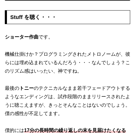
Stuff を聴く・・・
ショーター作曲
です。
機械仕掛けか？プログラミングされたメトロノームが、彼
らには埋め込まれているんだろう・・・なんでしょう？こ
のリズム感はいったい、神ですね。
最後の
トニー
のテクニカルなまま若干フェードアウトする
ようなエンディングは、試作段階のままリリースされたよ
うに聴こえますが、きっとそんなことはないのでしょう。
僕の感性が不足してます。
僕的には
17分の長時間の繰り返しの末を見届けたくなる