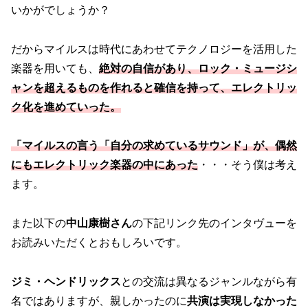
いかがでしょうか？
だからマイルスは時代にあわせてテクノロジーを活用した
楽器を用いても、
絶対の自信があり、ロック・ミュージシ
ャンを超えるものを作れると確信を持って、エレクトリッ
ク化を進めていった。
「マイルスの言う「自分の求めているサウンド」が、偶然
にもエレクトリック楽器の中にあった
・・・そう僕は考え
ます。
また以下の
中山康樹さん
の下記リンク先のインタヴューを
お読みいただくとおもしろいです。
ジミ・ヘンドリックス
との交流は異なるジャンルながら有
名ではありますが、親しかったのに
共演は実現しなかった