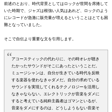
前述のとおり、時代背景としてはロックが世間を席捲して
いた時期で、ジャズは根強い人気はあれど、ロックのよう
にレコードが急激に販売量が増えるということはとても困
難となっていました。
そこで自伝より重要な文を引用します。
アコースティックの代わりに、その時オレが聴き
たかったサウンドがそこにあったということだ。
ミュージシャンは、自分が生きている時代を反映
する楽器を使わなきゃダメだ。自分の求めている
サウンドを実現してくれるテクノロジーを活用し
なきゃならない。エレクトリックが音楽をダメに
すると考えている純粋主義者はゴマンといるが、
音楽をダメにするのは、どうしようもない音楽そ