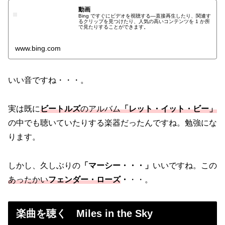
動画
Bing ですぐにビデオを視聴する—直接再生したり、関連す
るクリップを見つけたり、人気の高いコンテンツを 1 か所
で見たりすることができます。
www.bing.com
いい音ですね・・・。
実は既に
ビートルズ
のアルバム
「レット・イット・ビー」
の中でも聴いていたりする楽器だったんですね。勉強にな
ります。
しかし、久しぶりの
「マーシー・・・」
いいですね。この
あったかい
フェンダー・ローズ
・
・・。
楽曲を聴く Miles in the Sky