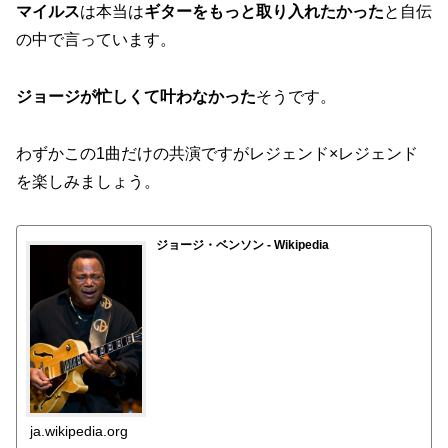
マイルス
は本当は
ギターをもっと取り入れたかった
と自伝
の中で言っています。
ジョージが忙しくて叶わなかった
そうです。
わずかこの1曲だけの共演ですがレジェンド×レジェンド
を楽しみましょう。
ジョージ・ベンソン - Wikipedia
ja.wikipedia.org