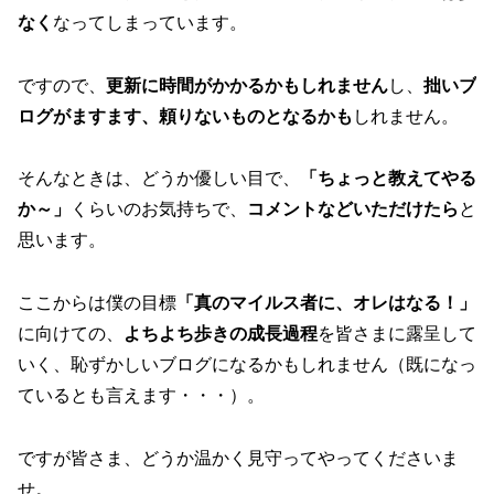
なく
なってしまっています。
ですので、
更新に時間がかかるかもしれません
し、
拙いブ
ログがますます、頼りないものとなるかも
しれません。
そんなときは、どうか優しい目で、
「ちょっと教えてやる
か～」
くらいのお気持ちで、
コメントなどいただけたら
と
思います。
ここからは僕の目標
「真のマイルス者に、オレはなる！」
に向けての、
よちよち歩きの成長過程
を皆さまに露呈して
いく、恥ずかしいブログになるかもしれません（既になっ
ているとも言えます・・・）。
ですが皆さま、どうか温かく見守ってやってくださいま
せ。