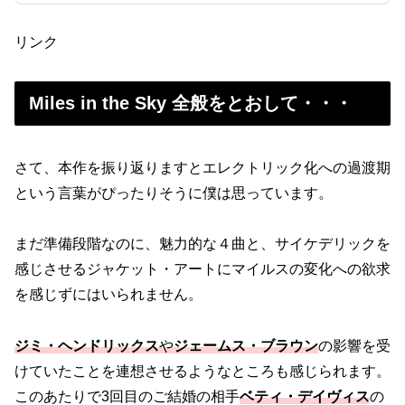
リンク
Miles in the Sky 全般をとおして・・・
さて、本作を振り返りますとエレクトリック化への過渡期
という言葉がぴったりそうに僕は思っています。
まだ準備段階なのに、魅力的な４曲と、サイケデリックを
感じさせるジャケット・アートにマイルスの変化への欲求
を感じずにはいられません。
ジミ・ヘンドリックス
や
ジェームス・ブラウン
の影響を受
けていたことを連想させるようなところも感じられます。
このあたりで3回目のご結婚の相手
ベティ・デイヴィス
の