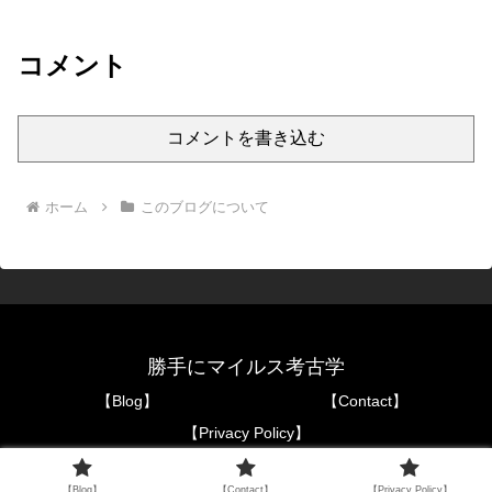
コメント
コメントを書き込む
ホーム
このブログについて
勝手にマイルス考古学
【Blog】
【Contact】
【Privacy Policy】
Copyright © 2021-2026 勝手にマイルス考古学 All Rights Reserved.
【Blog】
【Contact】
【Privacy Policy】