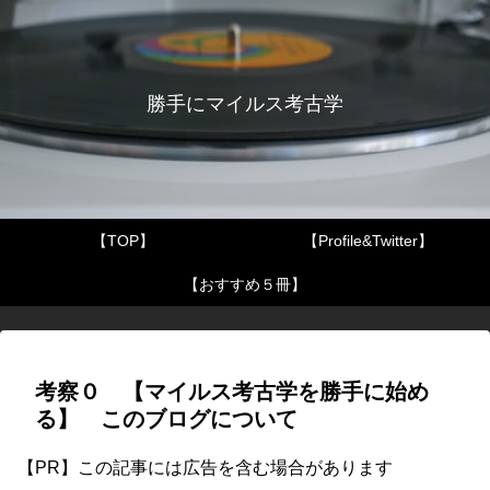
勝手にマイルス考古学
【TOP】
【Profile&Twitter】
【おすすめ５冊】
考察０ 【マイルス考古学を勝手に始め
る】 このブログについて
【PR】この記事には広告を含む場合があります