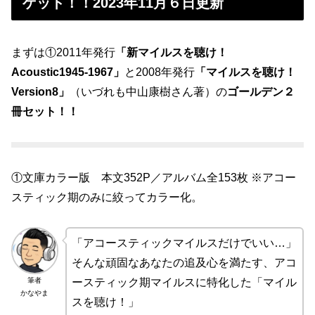
ゲット！！2023年11月６日更新
まずは①2011年発行
「新マイルスを聴け！
Acoustic1945-1967」
と2008年発行
「マイルスを聴け！
Version8」
（いづれも中山康樹さん著）の
ゴールデン２
冊セット！！
①文庫カラー版 本文352P／アルバム全153枚 ※アコー
スティック期のみに絞ってカラー化。
「アコースティックマイルスだけでいい…」
そんな頑固なあなたの追及心を満たす、アコ
筆者
ースティック期マイルスに特化した「マイル
かなやま
スを聴け！」