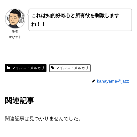
これは知的好奇心と所有欲を刺激します
ね！！
筆者
かなやま
マイルス・メルカリ
マイルス・メルカリ
kanayama@jazz
関連記事
関連記事は見つかりませんでした。