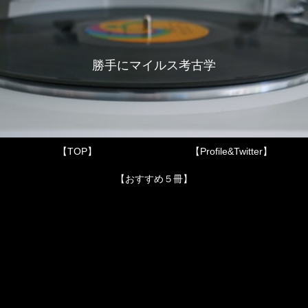
勝手にマイルス考古学
【TOP】
【Profile&Twitter】
【おすすめ５冊】