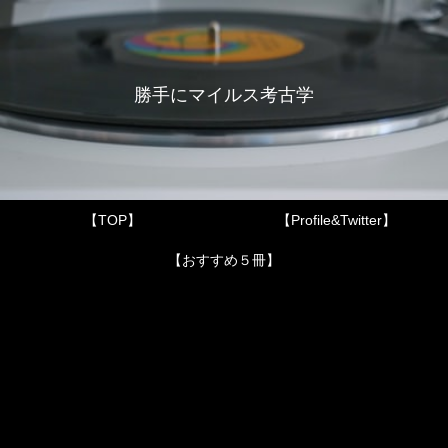
勝手にマイルス考古学
【TOP】
【Profile&Twitter】
【おすすめ５冊】