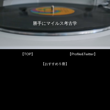
勝手にマイルス考古学
【TOP】
【Profile&Twitter】
【おすすめ５冊】