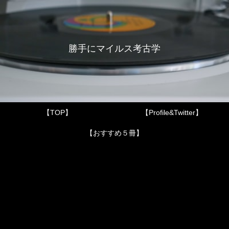
勝手にマイルス考古学
【TOP】
【Profile&Twitter】
【おすすめ５冊】