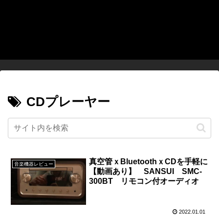
CDプレーヤー
真空管ｘBluetoothｘCDを手軽に
音楽機器レビュー
【動画あり】 SANSUI SMC-
300BT リモコン付オーディオ
2022.01.01