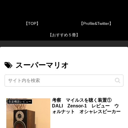
【TOP】
【Profile&Twitter】
【おすすめ５冊】
スーパーマリオ
考察 マイルスを聴く装置①
音楽機器レビュー
DALI Zensor-1 レビュー ウ
ォルナット オシャレスピーカー