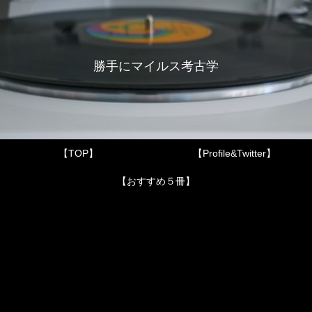
勝手にマイルス考古学
【TOP】
【Profile&Twitter】
【おすすめ５冊】