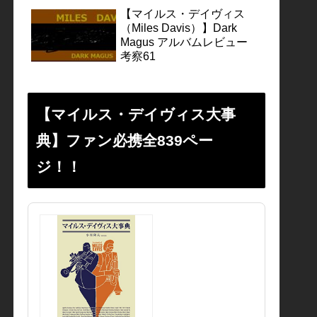
【マイルス・デイヴィス
（Miles Davis）】Dark
Magus アルバムレビュー
考察61
【マイルス・デイヴィス大事
典】ファン必携全839ペー
ジ！！