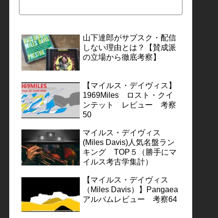
山下達郎がサブスク・配信
しない理由とは？【賛成派
の立場から徹底考察】
【マイルス・デイヴィス】
1969Miles ロスト・クイ
ンテット レビュー 考察
50
マイルス・デイヴィス
(Miles Davis)人気名盤ラン
キング TOP５（勝手にマ
イルス考古学集計）
【マイルス・デイヴィス
（Miles Davis）】Pangaea
アルバムレビュー 考察64