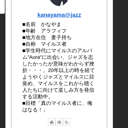
kanayama@jazz
■名前 かなやま
■年齢 アラフィフ
■地方在住 妻子持ち
■自称 マイルス者
■学生時代にマイルスのアルバ
ム"Aura"に出会い、ジャズを志
したかったが意味がわからず挫
折・・・。20年以上の時を経て
ようやくジャズとマイルスに目
覚め、マイルスをこれから聴く
人たちに向けて楽しみ方を発信
する活動中。
■目標「真のマイルス者に、俺
はなる！」