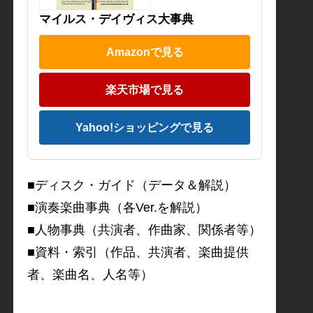
マイルス・デイヴィス大事典
Amazonで見る
楽天市場で見る
Yahoo!ショッピングで見る
■ディスク・ガイド（データ＆解説）
■演奏楽曲事典（各Ver.を解説）
■人物事典（共演者、作曲家、関係者等）
■資料・索引（作品、共演者、楽曲提供
者、楽曲名、人名等）